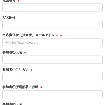
電話番号
※
FAX番号
申込責任者（担当者）メールアドレス
※
参加者①氏名
※
参加者①フリガナ
※
参加者①所属部署／役職
※
参加者②氏名