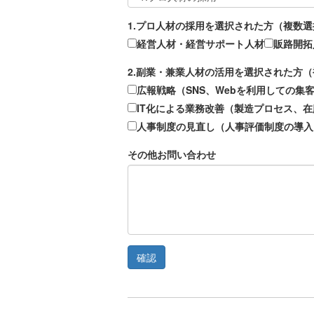
1.プロ人材の採用を選択された方（複数
経営人材・経営サポート人材
販路開拓
2.副業・兼業人材の活用を選択された方
広報戦略（SNS、Webを利用しての集
IT化による業務改善（製造プロセス、
人事制度の見直し（人事評価制度の導入
その他お問い合わせ
確認