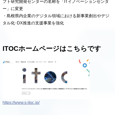
フト研究開発センターの名称を「ITイノベーションセンタ
ー」に変更
・島根県内企業のデジタル領域における新事業創出やデジ
タル化･DX推進の支援事業を強化
ITOCホームページはこちらです
https://www.s-itoc.jp/