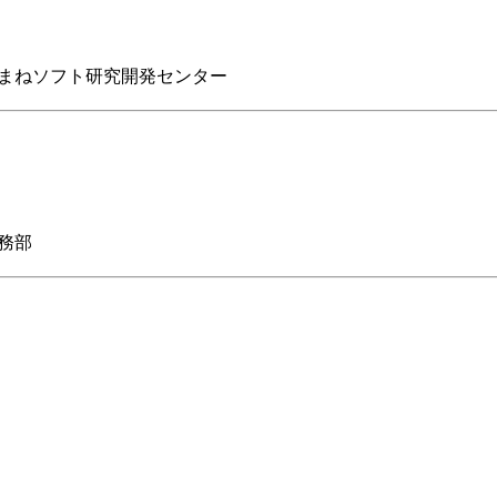
まねソフト研究開発センター
務部