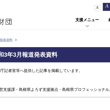
A
A
支援メニュー
道発表資料
和3年3月報道発表資料
県庁記者室等へ提供した記事を掲載しています。
営支援課・島根県よろず支援拠点・島根県プロフェッショナル