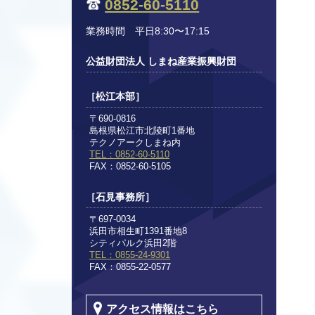
0852-60-5110
業務時間 平日8:30〜17:15
公益財団法人 しまね産業振興財団
［松江本部］
〒690-0816
島根県松江市北陵町1番地
テクノアークしまね内
TEL：0852-60-5110
FAX：0852-60-5105
［石見事務所］
〒697-0034
浜田市相生町1391番地8
シティパルク浜田2階
TEL：0855-24-9301
FAX：0855-22-0577
アクセス情報はこちら