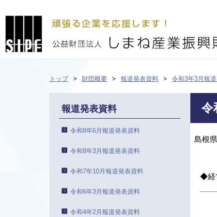
トップ
財団概要
報道発表資料
令和3年3月報
令
報道発表資料
令和8年6月報道発表資料
島根
令和8年3月報道発表資料
令和7年10月報道発表資料
◆経
令和6年3月報道発表資料
令和4年2月報道発表資料