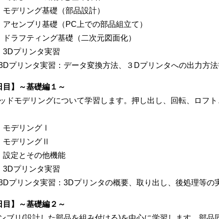
）モデリング基礎（部品設計）
）アセンブリ基礎（PC上での部品組立て）
）ドラフティング基礎（二次元図面化）
）3Dプリンタ実習
Dプリンタ実習：データ変換方法、３Dプリンタへの出力方法
日目】～基礎編１～
ッドモデリングについて学習します。押し出し、回転、ロフト
）モデリングⅠ
）モデリングⅡ
）設定とその他機能
）3Dプリンタ実習
Dプリンタ実習：3Dプリンタの概要、取り出し、後処理等の
日目】～基礎編２～
ンブリ(設計した部品を組み付ける)を中心に学習します。部品