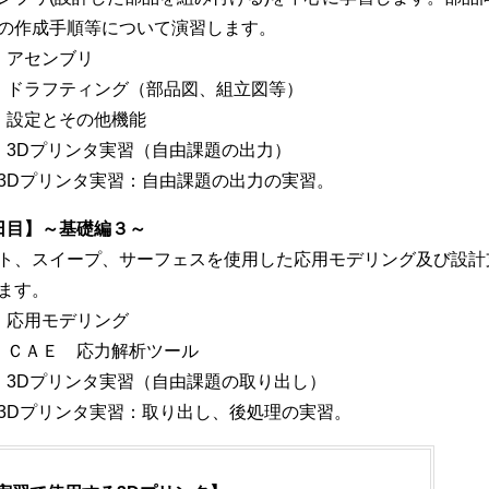
の作成手順等について演習します。
）アセンブリ
）ドラフティング（部品図、組立図等）
）設定とその他機能
）3Dプリンタ実習（自由課題の出力）
Dプリンタ実習：自由課題の出力の実習。
日目】～基礎編３～
ト、スイープ、サーフェスを使用した応用モデリング及び設計
ます。
）応用モデリング
）ＣＡＥ 応力解析ツール
）3Dプリンタ実習（自由課題の取り出し）
Dプリンタ実習：取り出し、後処理の実習。