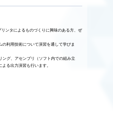
プリンタによるものづくりに興味のある方、ぜ
テムの利用技術について演習を通して学びま
モデリング、アセンブリ（ソフト内での組み立
による出力演習も行います。