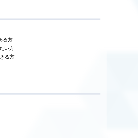
ある方
みたい方
できる方。