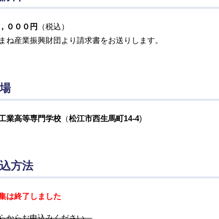
，０００円
（税込）
まね産業振興財団より請求書をお送りします。
場
工業高等専門学校
（
松江市西生馬町14-4
)
込方法
集は終了しました
らからお申込みください。