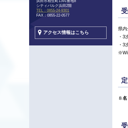
浜田市相生町1391番地8
シティパルク浜田2階
受
TEL：0855-24-9301
FAX：0855-22-0577
県内
アクセス情報はこちら
・3
・3
※W
定
８
名
受