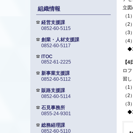
立図
組織情報
（1
経営支援課
（2
0852-60-5115
（3
創業・人材支援課
（4
0852-60-5117
◆3
ITOC
0852-61-2225
【4
ロフ
新事業支援課
習し
0852-60-5112
（1
販路支援課
（2
0852-60-5114
（3
石見事務所
◆3
0855-24-9301
総務経理課
0852-60-5110