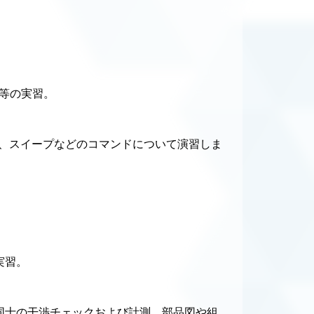
等の実習。
、スイープなどのコマンドについて演習しま
実習。
同士の干渉チェックおよび計測、部品図や組