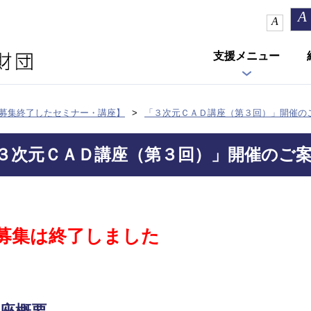
A
A
支援メニュー
募集終了したセミナー・講座】
「３次元ＣＡＤ講座（第３回）」開催の
３次元ＣＡＤ講座（第３回）」開催のご案
募集は終了しました