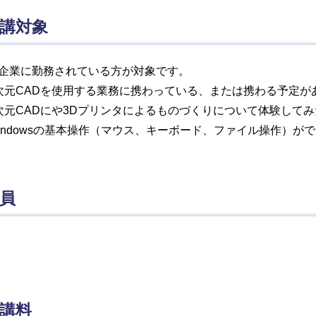
講対象
企業に勤務されている方が対象です。
次元CADを使用する業務に携わっている、または携わる予定が
次元CADにや3Dプリンタによるものづくりについて体験して
indowsの基本操作（マウス、キーボード、ファイル操作）が
員
講料