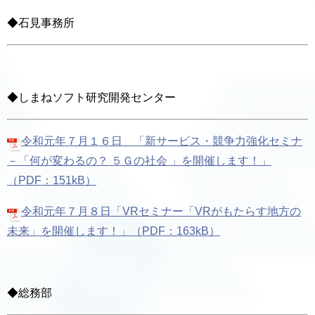
◆石見事務所
◆しまねソフト研究開発センター
令和元年７月１６日 「新サービス・競争力強化セミナ
－「何が変わるの？ ５Ｇの社会 」を開催します！」
（PDF：151kB）
令和元年７月８日「VRセミナー「VRがもたらす地方の
未来」を開催します！」（PDF：163kB）
◆総務部