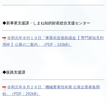
◆新事業支援課・しまね知的財産総合支援センター
令和元年８付１９日「事業化促進助成金【 専門家知見利
用枠 】
公募のご案内」（PDF：143kB）
◆販路支援課
令和元年８月２６日「機械要素技術展 出展企業募集開
始」（PDF：292kB）