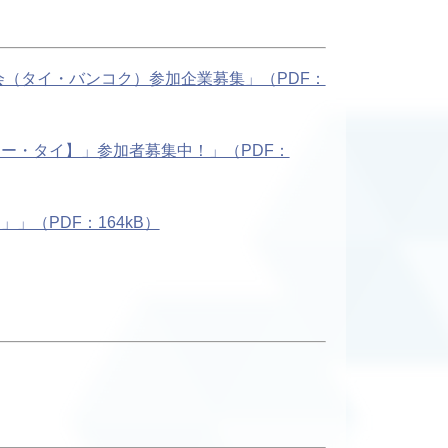
（タイ・バンコク）参加企業募集」（PDF：
ー・タイ】」参加者募集中！」（PDF：
（PDF：164kB）