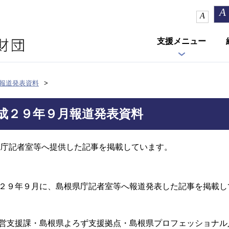
A
A
支援メニュー
報道発表資料
成２９年９月報道発表資料
県庁記者室等へ提供した記事を掲載しています。
２９年９月に、島根県庁記者室等へ報道発表した記事を掲載し
営支援課・島根県よろず支援拠点・島根県プロフェッショナル