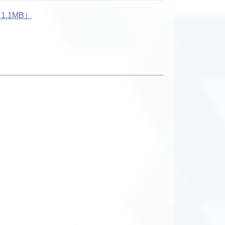
.1MB）