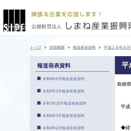
トップ
財団概要
報道発表資料
平成２９年９月
平
報道発表資料
令和8年6月報道発表資料
島根
令和8年3月報道発表資料
令和7年10月報道発表資料
平成
令和6年3月報道発表資料
◆経
令和4年2月報道発表資料