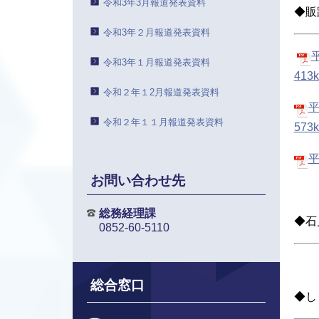
令和3年3月報道発表資料
◆販
令和3年２月報道発表資料
令和3年１月報道発表資料
413
令和２年１2月報道発表資料
令和２年１１月報道発表資料
573
平
お問い合わせ先
総務経理課
◆石
0852-60-5110
総合窓口
◆し