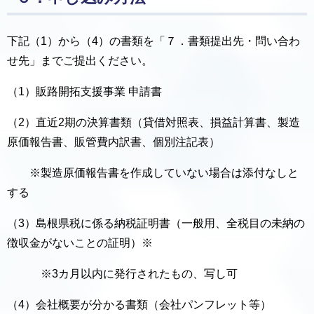
下記（1）から（4）の書類を「７．書類提出先・問い合わ
せ先」までご提出ください。
（1）販路開拓支援事業 申請書
（2）直近2期の決算書類（貸借対照表、損益計算書、製造
原価報告書、販管費内訳書、個別注記表）
※製造原価報告書を作成していない場合は添付なしと
する
（3）島根県税に係る納税証明書（一般用、全税目の未納の
徴収金がないことの証明）※
※3カ月以内に発行されたもの、写し可
（4）会社概要が分かる書類（会社パンフレット等）