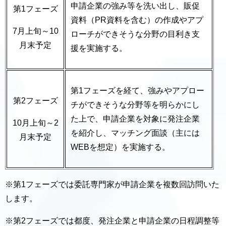
申請企業の強み等を洗い出し、販促
第1フェーズ
資料（PR資料を含む）の作成やアプ
7月上旬～10
ローチができそうな分野の目利き支
月末予定
援を実施する。
第1フェーズを経て、強みやアプロー
第2フェーズ
チができそうな分野等を明らかにし
た上で、申請企業を対象に発注企業
10月上旬～2
を紹介し、マッチング面談（主には
月末予定
WEBを想定）を実施する。
※第1フェーズでは委託専門家が申請企業を複数回訪問いた
します。
※第2フェーズでは都度、発注企業と申請企業の日程調整等