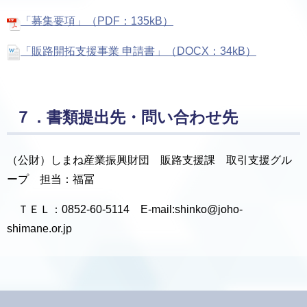
「募集要項」（PDF：135kB）
「販路開拓支援事業 申請書」（DOCX：34kB）
７．書類提出先・問い合わせ先
（公財）しまね産業振興財団 販路支援課 取引支援グル
ープ 担当：福冨
ＴＥＬ：0852-60-5114 E-mail:shinko@joho-
shimane.or.jp