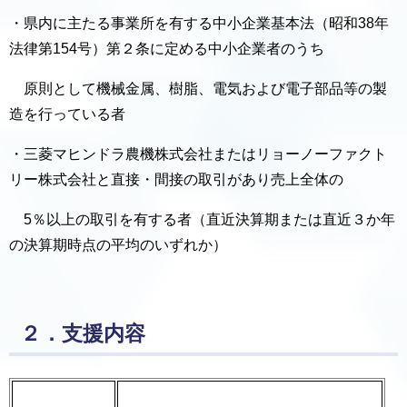
・県内に主たる事業所を有する中小企業基本法（昭和38年
法律第154号）第２条に定める中小企業者のうち
原則として機械金属、樹脂、電気および電子部品等の製
造を行っている者
・三菱マヒンドラ農機株式会社またはリョーノーファクト
リー株式会社と直接・間接の取引があり売上全体の
5％以上の取引を有する者（直近決算期または直近３か年
の決算期時点の平均のいずれか）
２．支援内容