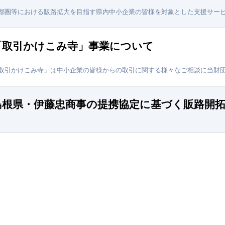
都圏等における販路拡大を目指す県内中小企業の皆様を対象とした支援サー
「取引かけこみ寺」事業について
取引かけこみ寺」は中小企業の皆様からの取引に関する様々なご相談に当財
島根県・伊藤忠商事の提携協定に基づく販路開