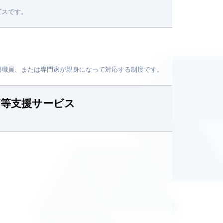
ビスです。
団職員、または専門家が親身になって対応する制度です。
拓等支援サービス