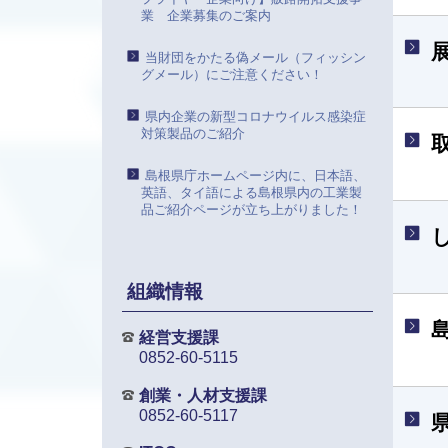
業 企業募集のご案内
当財団をかたる偽メール（フィッシン
グメール）にご注意ください！
県内企業の新型コロナウイルス感染症
対策製品のご紹介
島根県庁ホームページ内に、日本語、
英語、タイ語による島根県内の工業製
品ご紹介ページが立ち上がりました！
組織情報
経営支援課
0852-60-5115
創業・人材支援課
0852-60-5117