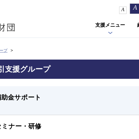
A
A
支援メニュー
ープ
引支援グループ
補助金サポート
セミナー・研修