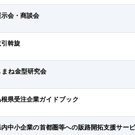
展示会・商談会
取引斡旋
しまね金型研究会
島根県受注企業ガイドブック
県内中小企業の首都圏等への販路開拓支援サービス