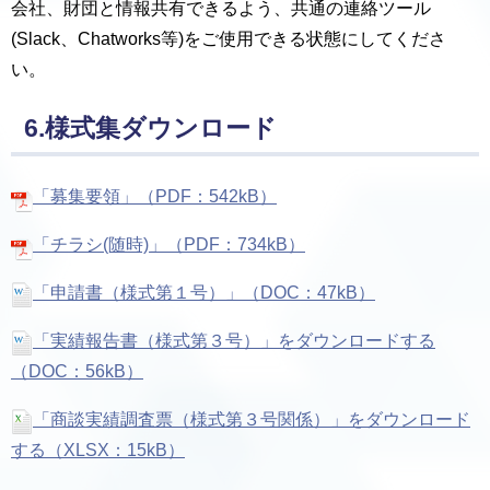
会社、財団と情報共有できるよう、共通の連絡ツール
(Slack、Chatworks等)をご使用できる状態にしてくださ
い。
6.様式集ダウンロード
「募集要領」（PDF：542kB）
「チラシ(随時)」（PDF：734kB）
「申請書（様式第１号）」（DOC：47kB）
「実績報告書（様式第３号）」をダウンロードする
（DOC：56kB）
「商談実績調査票（様式第３号関係）」をダウンロード
する（XLSX：15kB）