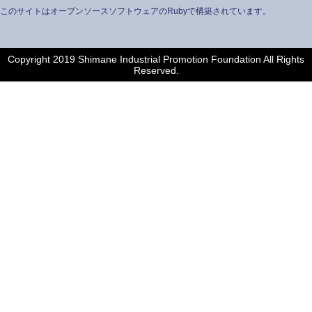
このサイトはオープンソースソフトウェアのRubyで構築されています。
Copyright 2019 Shimane Industrial Promotion Foundation All Rights
Reserved.