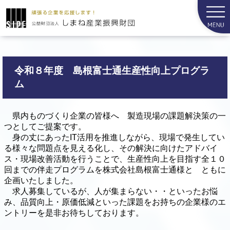
令和８年度 島根富士通生産性向上プログラ
ム
県内ものづくり企業の皆様へ 製造現場の課題解決策の一
つとしてご提案です。
身の丈にあったIT活用を推進しながら、現場で発生してい
る様々な問題点を見える化し、その解決に向けたアドバイ
ス・現場改善活動を行うことで、生産性向上を目指す全１０
回までの伴走プログラムを株式会社島根富士通様と ともに
企画いたしました。
求人募集しているが、人が集まらない・・といったお悩
み、品質向上・原価低減といった課題をお持ちの企業様のエ
ントリーを是非お待ちしております。