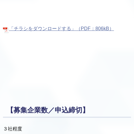
「チラシをダウンロードする」（PDF：806kB）
【募集企業数／申込締切】
３社程度