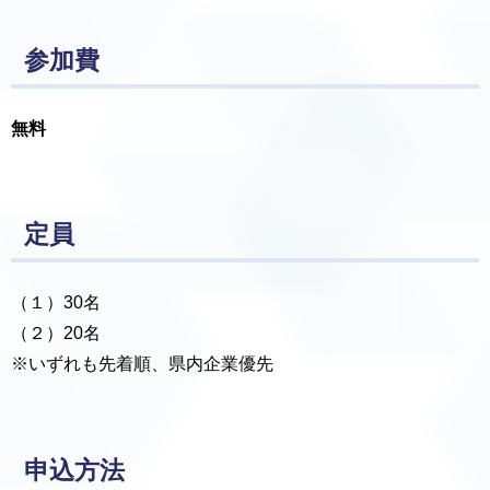
参加費
無料
定員
（１）30名
（２）20名
※いずれも先着順、県内企業優先
申込方法