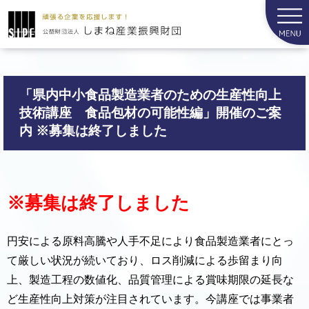
「県内中小食品製造業者のための生産性向上
技術講座 食品包材の可能性編」開催のご案
内 ※募集は終了しました
※募集は終了しました
円安による原料高騰や人手不足により食品製造業者にとっ
て厳しい状況が続いており、ロス削減による歩留まり向
上、製造工程の数値化、品質管理による賞味期限の延長な
ど生産性向上対策が注目されています。今講座では事業者