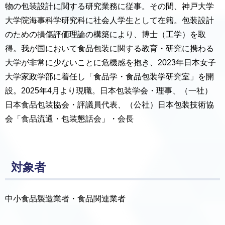
物の包装設計に関する研究業務に従事。その間、神戸大学
大学院海事科学研究科に社会人学生として在籍。包装設計
のための損傷評価理論の構築により、博士（工学）を取
得。我が国において食品包装に関する教育・研究に携わる
大学が非常に少ないことに危機感を抱き、2023年日本女子
大学家政学部に着任し「食品学・食品包装学研究室」を開
設。2025年4月より現職。日本包装学会・理事、（一社）
日本食品包装協会・評議員代表、（公社）日本包装技術協
会「食品流通・包装懇話会」・会長
対象者
中小食品製造業者・食品関連業者