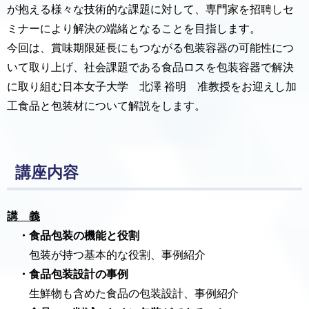
が抱える様々な技術的な課題に対して、専門家を招聘しセ
ミナーにより解決の端緒となることを目指します。
今回は、賞味期限延長にもつながる包装容器の可能性につ
いて取り上げ、社会課題である食品ロスを包装容器で解決
に取り組む日本女子大学 北澤 裕明 准教授をお迎えし加
工食品と包装材について解説をします。
講座内容
講 義
・食品包装の機能と役割
包装が持つ基本的な役割、事例紹介
・食品包装設計の事例
生鮮物も含めた食品の包装設計、事例紹介