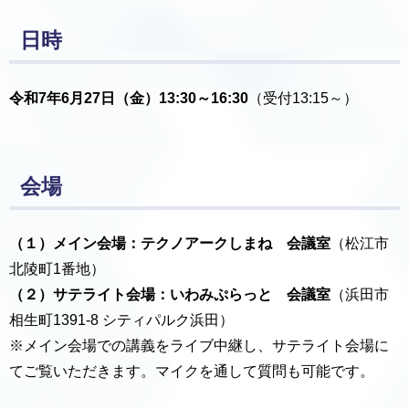
日時
令和7年6
月27日（金）13:30～16:30
（受付13:15～）
会場
（１）メイン会場：テクノアークしまね 会議室
（松江市
北陵町1番地）
（２）サテライト会場：いわみぷらっと 会議室
（浜田市
相生町1391-8 シティパルク浜田）
※メイン会場での講義をライブ中継し、サテライト会場に
てご覧いただきます。マイクを通して質問も可能です。