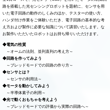
路を搭載した光センシングロボットを題材に、センサを用
いた電子回路の動作のしくみのほか、テスターの使い方、
ハンダ付け作業をご体験いただき、電子回路の基本的な考
え方および製作に必要な知識について講習いたします。な
お製作いただいたロボットはお持ち帰りいただけます。
◆電気の性質
～オームの法則、並列直列の考え方～
◆回路を作ってみよう
～ブレッドモードでの回路の作り方～
◆センサとは？
～センサの利用法～
◆モータを動かしてみよう
～半導体素子の利用～
◆光で動くおもちゃを考えよう
～ブレッドモードでの評価から実際の回路へ～