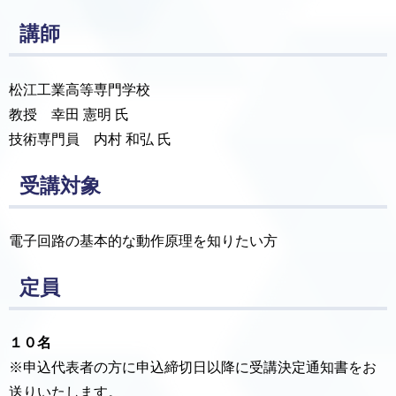
講師
松江工業高等専門学校
教授 幸田 憲明 氏
技術専門員 内村 和弘 氏
受講対象
電子回路の基本的な動作原理を知りたい方
定員
１０名
※申込代表者の方に申込締切日以降に受講決定通知書をお
送りいたします。