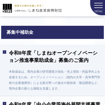
募集中補助金
令和8年度「しまねオープンイノベーシ
ョン推進事業助成金」募集のご案内
本助成金は、県内企業の研究開発力強化・売上増加・利益率向上を
促進するため、オープンイノベーション（国内の大学・高等専門学
校や企業連携等）による新分野への進出や新技術・製品開発など、
県内企業の新たな挑戦を支援します。
令和8年度「中小企業等海外展開支援事業