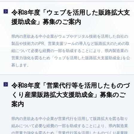
令和8年度「ウェブを活用した販路拡大支
援助成金」募集のご案内
県内の意欲ある中小企業がウェブやデジタル技術を活用した自社の
製品や技術力のPR、営業支援ツールの導入など販路拡大のための取
組について必要な経費の一部を助成することにより、県内製造業の
営業力強化を図るため「ウェブを活用した販路拡大支援助成金｣を公
募します。
令和8年度「営業代行等を活用したものづ
くり産業販路拡大支援助成金」募集のご
案内
県内の意欲ある中小企業が営業代行を活用して販路拡大を図る取り
組みについて必要な経費の一部を助成することにより、県内製造業
の営業力強化を図るため「営業代行等を活用したものづくり産業販