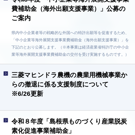
費補助金（海外出願支援事業）」公募の
ご案内
県内中小企業者等の戦略的な外国への特許出願等を促進するため、
「中小企業等海外展開支援事業費補助金（海外出願支援事業）」を
下記のとおり公募します。（※本事業は経済産業省特許庁の中小企
業等海外展開支援事業費補助金の交付を受け実施するものです。）
三菱マヒンドラ農機の農業用機械事業か
らの撤退に係る支援制度について
※6/26更新
令和８年度「島根県ものづくり産業脱炭
素化促進事業補助金」