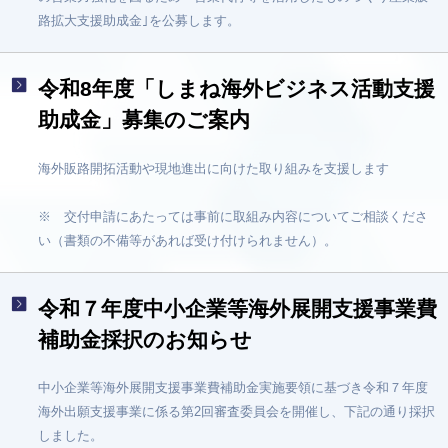
路拡大支援助成金｣を公募します。
令和8年度「しまね海外ビジネス活動支援
助成金」募集のご案内
海外販路開拓活動や現地進出に向けた取り組みを支援します
※ 交付申請にあたっては事前に取組み内容についてご相談くださ
い（書類の不備等があれば受け付けられません）。
令和７年度中小企業等海外展開支援事業費
補助金採択のお知らせ
中小企業等海外展開支援事業費補助金実施要領に基づき令和７年度
海外出願支援事業に係る第2回審査委員会を開催し、下記の通り採択
しました。