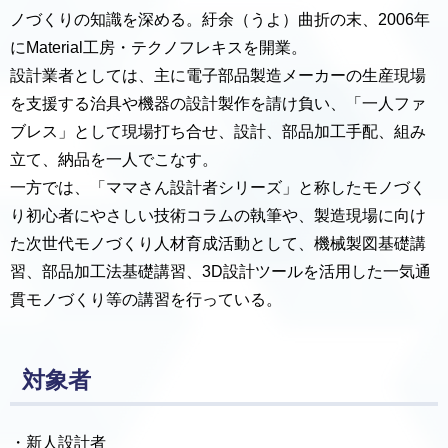
ノづくりの知識を深める。紆余（うよ）曲折の末、2006年
にMaterial工房・テクノフレキスを開業。
設計業者としては、主に電子部品製造メーカーの生産現場
を支援する治具や機器の設計製作を請け負い、「一人ファ
ブレス」として現場打ち合せ、設計、部品加工手配、組み
立て、納品を一人でこなす。
一方では、「ママさん設計者シリーズ」と称したモノづく
り初心者にやさしい技術コラムの執筆や、製造現場に向け
た次世代モノづくり人材育成活動として、機械製図基礎講
習、部品加工法基礎講習、3D設計ツールを活用した一気通
貫モノづくり等の講習を行っている。
対象者
・新人設計者