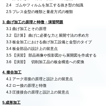
2.4 ゴムやフィルムを加工する抜き型の知識
2.5 プレス金型の種類と量産方式の種類
3. 曲げ加工の原理と特徴・演習問題
3.1 曲げ加工とその原理
3.2 【計算】 曲げに必要な力と展開寸法の求め方
3.3 板金加工における曲げ加工設備と金型のタイプ
3.4 板金部品の設計上の留意点
3.5 【演習】 部品画像や投影図から展開図を作成する
3.6 【演習】 切削加工品の板金構造への変換
4. 接合加工
4.1 アーク溶接の原理と設計上の留意点
4.2 ロー接の原理と特徴
4.3 圧接接合の原理と設計上の留意点
5.成形加工