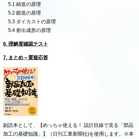
5.1 鋳造の原理
5.2 鍛造の原理
5.3 ダイカストの原理
5.4 射出成形の原理
6. 理解度確認テスト
7. まとめ～質疑応答
副読本として、【めっちゃ使える！ 設計目線で見る「部品
加工の基礎知識」】（日刊工業新聞社)を使用します。※本