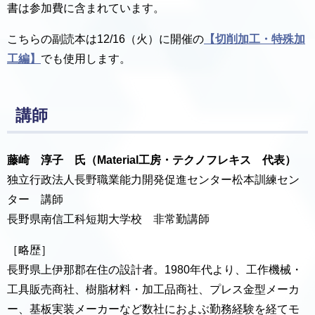
書は参加費に含まれています。
こちらの副読本は12/16（火）に開催の
【切削加工・特殊加
工編】
でも使用します。
講師
藤崎 淳子 氏（Material工房・テクノフレキス 代表）
独立行政法人長野職業能力開発促進センター松本訓練セン
ター 講師
長野県南信工科短期大学校 非常勤講師
［略歴］
長野県上伊那郡在住の設計者。1980年代より、工作機械・
工具販売商社、樹脂材料・加工品商社、プレス金型メーカ
ー、基板実装メーカーなど数社におよぶ勤務経験を経てモ