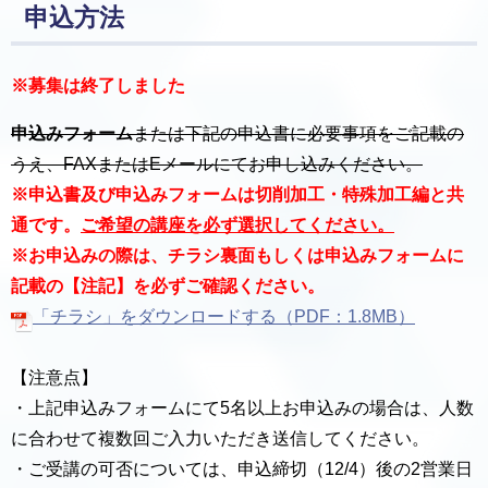
申込方法
※募集は終了しました
申込みフォーム
または下記の申込書に必要事項をご記載の
うえ、FAXまたはEメールにてお申し込みください。
※申込書及び申込みフォームは切削加工・特殊加工編と共
通です。
ご希望の講座を必ず選択してください。
※お申込みの際は、チラシ裏面もしくは申込みフォームに
記載の【注記】を必ずご確認ください。
「チラシ」をダウンロードする（PDF：1.8MB）
【注意点】
・上記申込みフォームにて5名以上お申込みの場合は、人数
に合わせて複数回ご入力いただき送信してください。
・ご受講の可否については、申込締切（12/4）後の2営業日