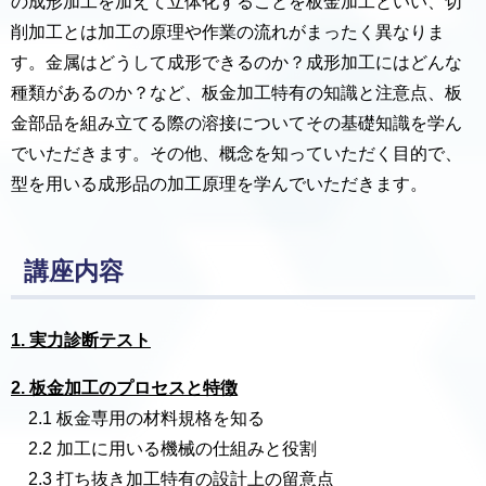
の成形加工を加えて立体化することを板金加工といい、切
削加工とは加工の原理や作業の流れがまったく異なりま
す。金属はどうして成形できるのか？成形加工にはどんな
種類があるのか？など、板金加工特有の知識と注意点、板
金部品を組み立てる際の溶接についてその基礎知識を学ん
でいただきます。その他、概念を知っていただく目的で、
型を用いる成形品の加工原理を学んでいただきます。
講座内容
1. 実力診断テスト
2. 板金加工のプロセスと特徴
2.1 板金専用の材料規格を知る
2.2 加工に用いる機械の仕組みと役割
2.3 打ち抜き加工特有の設計上の留意点