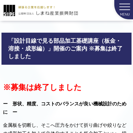
「設計目線で見る部品加工基礎講座（板金・
溶接・成形編）」開催のご案内 ※募集は終了
しました
※募集は終了しました
ー 形状、精度、コストのバランスが良い機械設計のため
に ー
金属板を切断し、そこへ圧力をかけて折り曲げや絞りなど