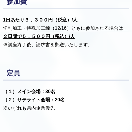
参加費
1日あたり３，３００円（税込）/人
切削加工・特殊加工編（12/16）ともに参加される場合は、
２日間で５，５００円（税込）/人
※講座終了後、請求書を郵送いたします。
定員
（１）メイン会場：30名
（２）サテライト会場：20名
※いずれも県内企業優先