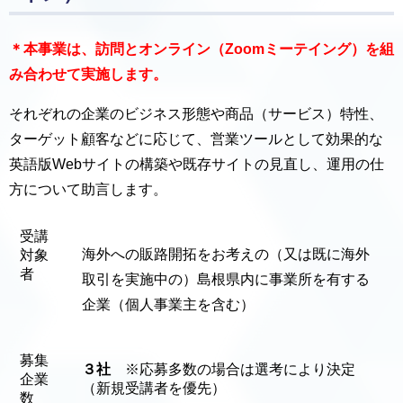
＊本事業は、訪問とオンライン（Zoomミーテイング）を組
み合わせて実施します。
それぞれの企業のビジネス形態や商品（サービス）特性、
ターゲット顧客などに応じて、営業ツールとして効果的な
英語版Webサイトの構築や既存サイトの見直し、運用の仕
方について助言します。
受講
海外への販路開拓をお考えの（又は既に海外
対象
者
取引を実施中の）島根県内に事業所を有する
企業（個人事業主を含む）
募集
３社
※応募多数の場合は選考により決定
企業
（新規受講者を優先）
数