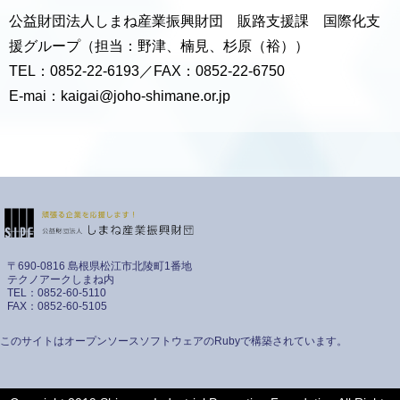
公益財団法人しまね産業振興財団 販路支援課 国際化支
援グループ（担当：野津、楠見、杉原（裕））
TEL：0852-22-6193／FAX：0852-22-6750
E-mai：kaigai@joho-shimane.or.jp
〒690-0816 島根県松江市北陵町1番地
テクノアークしまね内
TEL：0852-60-5110
FAX：0852-60-5105
このサイトはオープンソースソフトウェアのRubyで構築されています。