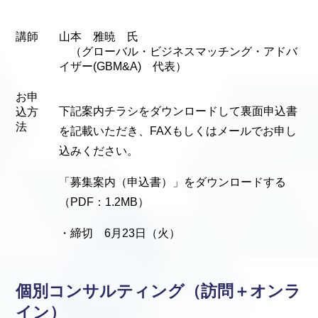
講師
山本 雅暁 氏
（グローバル・ビジネスマッチング・アドバ
イザー(GBM&A) 代表）
お申
下記案内チラシをダウンロードして裏面申込書
込方
法
を記載いただき、FAXもしくはメールでお申し
込みください。
「募集案内（申込書）」をダウンロードする
（PDF：1.2MB）
・締切 6月23日（火）
個別コンサルティング（訪問＋オンラ
イン）