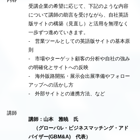
受講企業の希望に応じて、下記のような内容
について講師の助言を受けながら、自社英語
版サイトの構築（見直し）と活用を無理なく
一歩ずつ進めていきます。
‐ 営業ツールとしての英語版サイトの基本原
則
‐ 市場やターゲット顧客の分析や自社の強み
の明確化とサイトへの反映
‐ 海外販路開拓・展示会出展準備やフォロー
アップへの活かし方
‐ 外部サイトとの連携方法、など
講師
講師：山本 雅暁 氏
（グローバル・ビジネスマッチング・アド
バイザー(GBM&A) 代表）