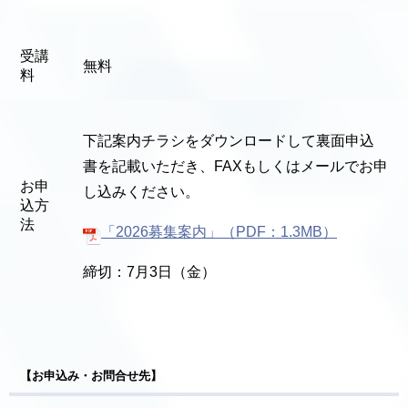
受講
無料
料
下記案内チラシをダウンロードして裏面申込
書を記載いただき、FAXもしくはメールでお申
お申
し込みください。
込方
法
「2026募集案内」（PDF：1.3MB）
締切：7月3日（金）
【お申込み・お問合せ先】