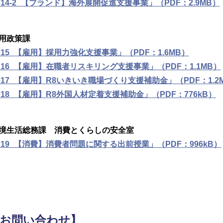
14-2_【ブランド】海外展開促進支援事業」（PDF：2.9MB）
用政策課
15_【雇用】採用力強化支援事業」（PDF：1.6MB）
16_【雇用】在職者リスキリング支援事業」（PDF：1.1MB）
17_【雇用】R8いきいき職場づくり支援補助金」（PDF：1.2
18_【雇用】R8外国人材定着支援補助金」（PDF：776kB）
境生活総務課 消費とくらしの安全室
19_【消費】消費者問題に関する出前授業」（PDF：996kB）
お問い合わせ】