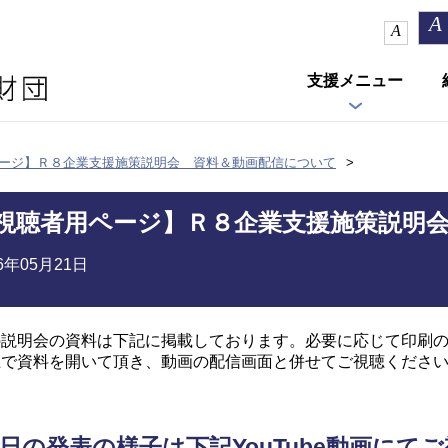
A
A
支援メニュー
ージ】Ｒ８企業支援施策説明会 資料＆動画配信について
視聴者用ページ】Ｒ８企業支援施策説明
26年05月21日
の説明会の資料は下記に掲載しております。必要に応じて印刷
上で資料を開いて頂き、動画の配信画面と併せてご視聴くださ
日の発表の様子は下記YouTube動画にて