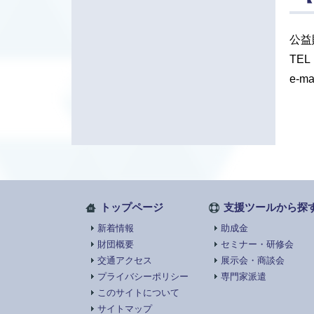
公益
TEL
e-ma
トップページ
支援ツールから探
新着情報
助成金
財団概要
セミナー・研修会
交通アクセス
展示会・商談会
プライバシーポリシー
専門家派遣
このサイトについて
サイトマップ