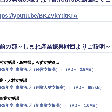
ttps://youtu.be/BKZVkYdtKrA
前の部～しまね産業振興財団よりご説明～
営支援課・島根県よろず支援拠点
R8年度_事業説明（経営支援課）」（PDF：2.9MB）
業・人材支援課
R8年度_事業説明（創業人材支援室）」（PDF：898kB）
事業支援課
R8年度_事業説明（新事業支援課）」（PDF：1.6MB）