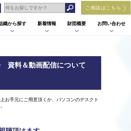
ご相談はこちら
組織から探す
新着情報
財団概要
お問い合わせ
会 資料＆動画配信について
の上お手元にご用意頂くか、パソコンのデスクト
い。
ご視聴頂けます。