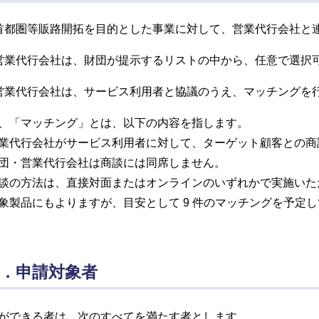
首都圏等販路開拓を目的とした事業に対して、営業代行会社と
営業代行会社は、財団が提示するリストの中から、任意で選択
営業代行会社は、サービス利用者と協議のうえ、マッチングを
、「マッチング」とは、以下の内容を指します。
業代行会社がサービス利用者に対して、ターゲット顧客との商
団・営業代行会社は商談には同席しません。
談の方法は、直接対面またはオンラインのいずれかで実施いた
象製品にもよりますが、目安として 9 件のマッチングを予定
．申請対象者
ができる者は、次のすべてを満たす者とします。