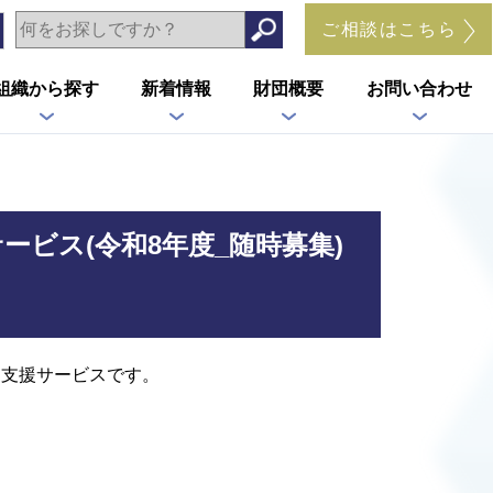
ご相談はこちら
組織から探す
新着情報
財団概要
お問い合わせ
ビス(令和8年度_随時募集)
た支援サービスです。