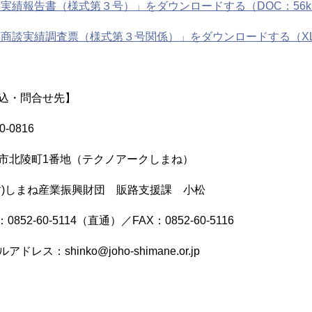
実績報告書（様式第３号）」をダウンロードする（DOC：56k
商談実績調査票（様式第３号関係）」をダウンロードする（XLS
込・問合せ先】
0-0816
市北陵町1番地（テクノアークしまね）
財)しまね産業振興財団 販路支援課 小松
：0852-60-5114（直通）／FAX：0852-60-5116
アドレス：shinko@joho-shimane.or.jp