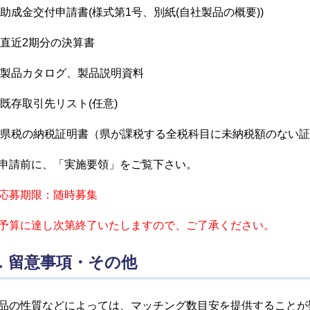
)助成金交付申請書(様式第1号、別紙(自社製品の概要))
)直近2期分の決算書
)製品カタログ、製品説明資料
)既存取引先リスト(任意)
)県税の納税証明書（県が課税する全税科目に未納税額のない
請前に、「実施要領」をご覧下さい。
応募期限：随時募集
算に達し次第終了いたしますので、ご了承ください。
．留意事項・その他
品の性質などによっては、マッチング数目安を提供することが