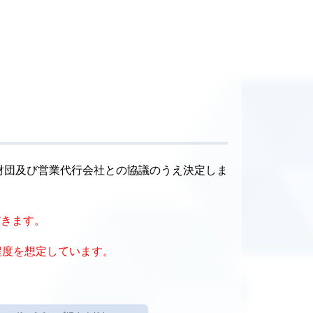
財団及び営業代行会社との協議のうえ決定しま
だきます。
程度を想定しています。