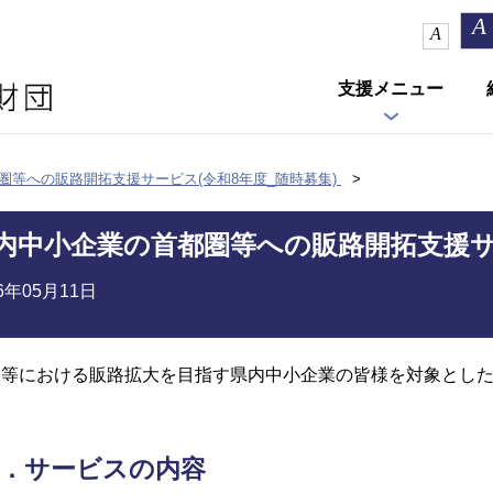
A
A
支援メニュー
圏等への販路開拓支援サービス(令和8年度_随時募集)
内中小企業の首都圏等への販路開拓支援サー
26年05月11日
圏等における販路拡大を目指す県内中小企業の皆様を対象とし
．サービスの内容