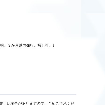
証明。３か月以内発行、写し可。）
難しい場合がありますので、予めご了承くだ