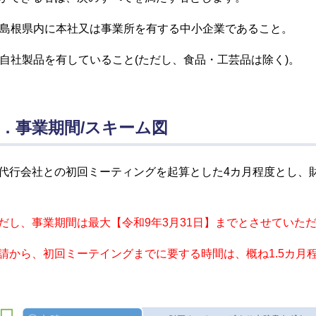
 島根県内に本社又は事業所を有する中小企業であること。
 自社製品を有していること(ただし、食品・工芸品は除く)。
．事業期間/スキーム図
代行会社との初回ミーティングを起算とした4カ月程度とし、
だし、事業期間は最大【令和9
年3月31日】までとさせていた
請から、初回ミーテイングまでに要する時間は、概ね1.5カ月