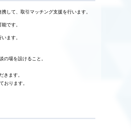
連携して、取引マッチング支援を行います。
可能です。
行います。
談の場を設けること。
だきます。
しております。