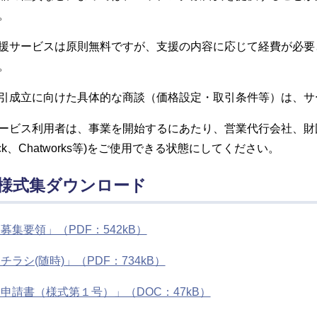
。
援サービスは原則無料ですが、支援の内容に応じて経費が必要
。
引成立に向けた具体的な商談（価格設定・取引条件等）は、サ
ービス利用者は、事業を開始するにあたり、営業代行会社、財
lack、Chatworks等)をご使用できる状態にしてください。
.様式集ダウンロード
募集要領」（PDF：542kB）
チラシ(随時)」（PDF：734kB）
申請書（様式第１号）」（DOC：47kB）