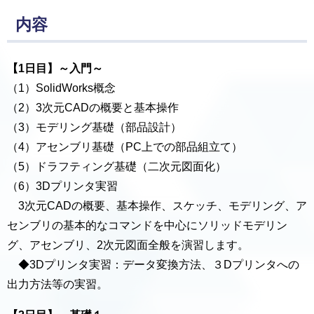
内容
【1日目】～入門～
（1）SolidWorks概念
（2）3次元CADの概要と基本操作
（3）モデリング基礎（部品設計）
（4）アセンブリ基礎（PC上での部品組立て）
（5）ドラフティング基礎（二次元図面化）
（6）3Dプリンタ実習
3次元CADの概要、基本操作、スケッチ、モデリング、ア
センブリの基本的なコマンドを中心にソリッドモデリン
グ、アセンブリ、2次元図面全般を演習します。
◆3Dプリンタ実習：データ変換方法、３Dプリンタへの
出力方法等の実習。