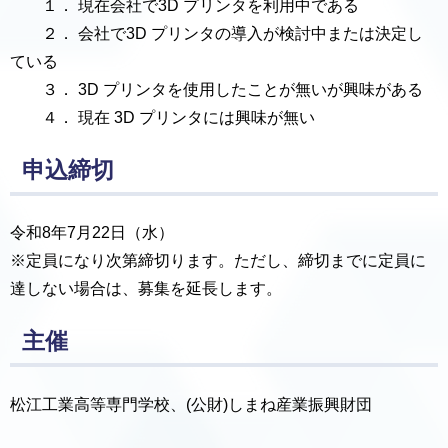
１． 現在会社で3D プリンタを利用中である
２． 会社で3D プリンタの導入が検討中または決定し
ている
３． 3D プリンタを使用したことが無いが興味がある
４． 現在 3D プリンタには興味が無い
申込締切
令和8年7月22日（水）
※定員になり次第締切ります。ただし、締切までに定員に
達しない場合は、募集を延長します。
主催
松江工業高等専門学校、(公財)しまね産業振興財団