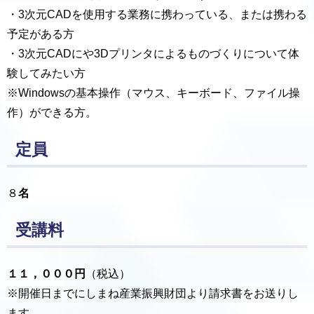
・3次元CADを使用する業務に携わっている、または携わる
予定がある方
・3次元CADにや3Dプリンタによるものづくりについて体
験してみたい方
※Windowsの基本操作（マウス、キーボード、ファイル操
作）ができる方。
定員
８
名
受講料
１１，０００円
（税込）
※開催日までにしまね産業振興財団より請求書をお送りし
ます。