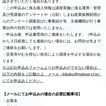
認させていただく場合があります。
・この申込みに係る個人情報は講座実施に係る運用・管理
及び受講後のアンケートや（公財）しまね産業振興財団か
らのアンケート調査並びに事業紹介等、主催機関が行う事
業以外の目的では使用いたしません。
・申込み後、申込書受領のご連絡をいたします。（申込み
から３日経過しても連絡のない場合には、お問合せ先まで
ご連絡をお願いします。）
・災害等やむを得ない状況により講座を中⽌する場合があ
ります。
※上記お申込みフォームよりお申込みができない場合は、
以下の内容をご記載の上、メール（kikaku@matsue-ct.jp）
にてお申込みください。
【メールにてお申込みの場合の必要記載事項】
・企業名