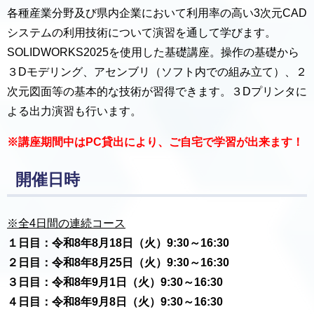
各種産業分野及び県内企業において利用率の高い3次元CAD
システムの利用技術について演習を通して学びます。
SOLIDWORKS2025を使用した基礎講座。操作の基礎から
３Dモデリング、アセンブリ（ソフト内での組み立て）、２
次元図面等の基本的な技術が習得できます。３Dプリンタに
よる出力演習も行います。
※講座期間中はPC貸出により、ご自宅で学習が出来ます！
開催日時
※全4日間の連続コース
１日目：令和8年8月18日（火）9:30～16:30
２日目：令和8年8月25日（火）9:30～16:30
３日目：令和8年9月1日（火）9:30～16:30
４日目：令和8年9月8日（火）9:30～16:30