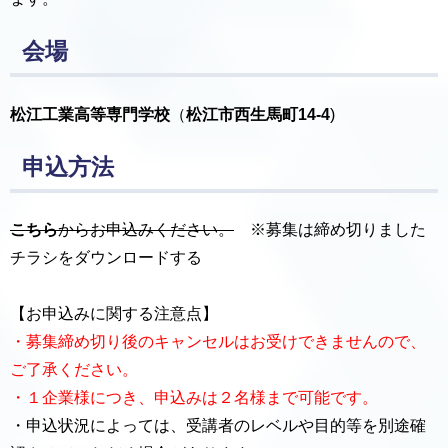
会場
松江工業高等専門学校
（
松江市西生馬町14-4
)
申込方法
こちら
からお申込みください。
※募集は締め切りました
チラシをダウンロードする
【お申込みに関する注意点】
・募集締め切り後のキャンセルはお受けできませんので、
ご了承ください。
・１企業様につき、申込みは２名様まで可能です。
・申込状況によっては、受講者のレベルや⽬的等を別途確