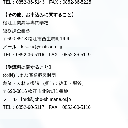
TEL：0852-36-5143 FAX：0852-36-5225
【その他、お申込みに関すること】
松江工業高等専門学校
総務課企画係
〒690-8518 松江市西生馬町14-4
メール：kikaku@matsue-ct.jp
TEL：0852-36-5116 FAX：0852-36-5119
【受講料に関すること】
(公財)しまね産業振興財団
創業・人材支援課 （担当：徳田・堀谷）
〒690-0816 松江市北陵町1 番地
メール：ihrd@joho-shimane.or.jp
TEL：0852-60-5117 FAX：0852-60-5116