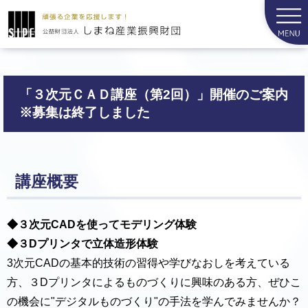
「３次元ＣＡＤ講座（第2回）」開催のご案内
※募集は終了しました
講座概要
◆３次元CADを使ってモデリング体験
◆３Dプリンタで立体造形体験
3次元CADの基本的技術の習得や学びなおしを考えている
方、３Dプリンタによるものづくりに興味のある方、ぜひこ
の機会に"デジタルものづくり"の手法を学んでみませんか？