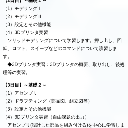
【2日目】～基礎１～
（1）モデリングⅠ
（2）モデリングⅡ
（3）設定とその他機能
（4）3Dプリンタ実習
ソリッドモデリングについて学習します。押し出し、回
転、ロフト、スイープなどのコマンドについて演習しま
す。
◆3Dプリンタ実習：3Dプリンタの概要、取り出し、後処
理等の実習。
【3日目】～基礎２～
（1）アセンブリ
（2）ドラフティング（部品図、組立図等）
（3）設定とその他機能
（4）3Dプリンタ実習（自由課題の出力）
アセンブリ(設計した部品を組み付ける)を中心に学習しま