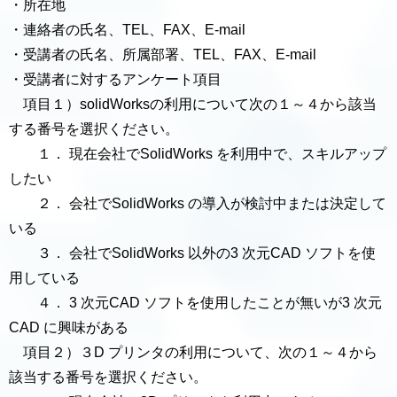
・所在地
・連絡者の氏名、TEL、FAX、E-mail
・受講者の氏名、所属部署、TEL、FAX、E-mail
・受講者に対するアンケート項目
項目１）solidWorksの利用について次の１～４から該当
する番号を選択ください。
１． 現在会社でSolidWorks を利用中で、スキルアップ
したい
２． 会社でSolidWorks の導入が検討中または決定して
いる
３． 会社でSolidWorks 以外の3 次元CAD ソフトを使
用している
４． 3 次元CAD ソフトを使用したことが無いが3 次元
CAD に興味がある
項目２）３D プリンタの利用について、次の１～４から
該当する番号を選択ください。