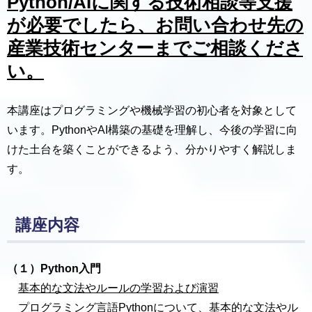
Python/AIに関する技術相談等支援
が必要でしたら、お問い合わせ先の
産業技術センターまでご相談くださ
い。
本講座はプログラミングや機械学習の初心者を対象として
います。PythonやAI構築の基礎を理解し、今後の学習に向
けた土台を築くことができるよう、分かりやすく解説しま
す。
講座内容
（１）Python入門
基本的な文法やルールの学習および演習
プログラミング言語Pythonについて、基本的な文法やル