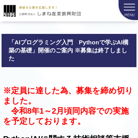
「AIプログラミング入門 Pythonで学ぶAI構
築の基礎」開催のご案内 ※募集は終了しまし
た
※定員に達した為、募集を締め切り
ました。
令和8年1～2月頃同内容での実施
を予定しております。