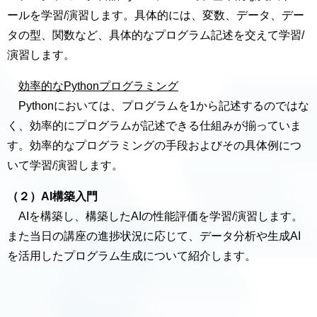
ールを学習/演習します。具体的には、変数、データ、デー
タの型、関数など、具体的なプログラム記述を交えて学習/
演習します。
効率的なPythonプログラミング
Pythonにおいては、プログラムを1から記述するのではな
く、効率的にプログラムが記述できる仕組みが揃っていま
す。効率的なプログラミングの手段およびその具体例につ
いて学習/演習します。
（２）AI構築入門
AIを構築し、構築したAIの性能評価を学習/演習します。
また当日の講座の進捗状況に応じて、データ分析や生成AI
を活用したプログラム生成について紹介します。