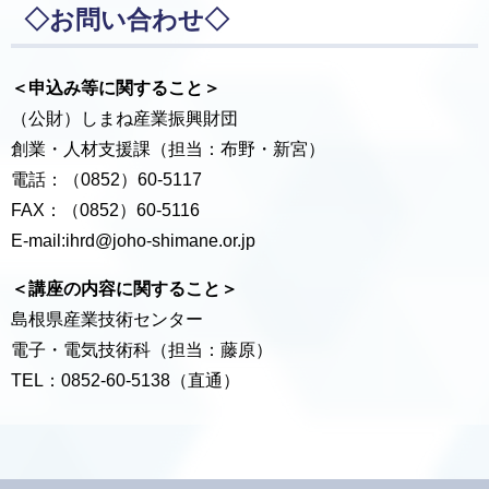
◇お問い合わせ◇
＜申込み等に関すること＞
（公財）しまね産業振興財団
創業・人材支援課（担当：布野・新宮）
電話：（0852）60-5117
FAX：（0852）60-5116
E-mail:ihrd@joho-shimane.or.jp
＜講座の内容に関すること＞
島根県産業技術センター
電子・電気技術科（担当：藤原）
TEL：0852-60-5138（直通）