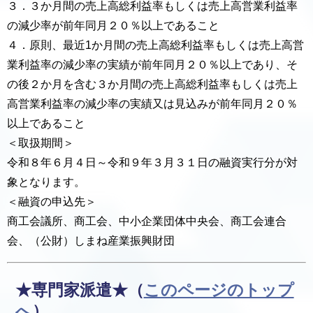
３．３か月間の売上高総利益率もしくは売上高営業利益率
の減少率が前年同月２０％以上であること
４．原則、最近1か月間の売上高総利益率もしくは売上高営
業利益率の減少率の実績が前年同月２０％以上であり、そ
の後２か月を含む３か月間の売上高総利益率もしくは売上
高営業利益率の減少率の実績又は見込みが前年同月２０％
以上であること
＜取扱期間＞
令和８年６月４日～令和９年３月３１日の融資実行分が対
象となります。
＜融資の申込先＞
商工会議所、商工会、中小企業団体中央会、商工会連合
会、（公財）しまね産業振興財団
★専門家派遣★（
このページのトップ
へ
）