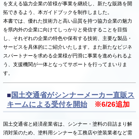
を支える協力企業の皆様が事業を継続し、新たな販路を開
拓できるよう、本ガイドブックを制作しました。
本書では、優れた技術力と高い品質を持つ協力企業の魅力
を県内外の企業に向けてしっかりと発信することを目指
し、それぞれの企業の特色や保有する技術、主要な製品・
サービスを具体的にご紹介いたします。また新たなビジネ
スパートナーを求める企業様が円滑に事業を進められるよ
う、支援機関が一体となってサポートを行ってまいりま
す。
■
国土交通省がシンナーメーカー直販ス
キームによる受付を開始
※6/26追加
国土交通省と経済産業省は、シンナー・塗料の目詰まり解
消対策のため、塗料用シンナーを工務店や塗装業者など需