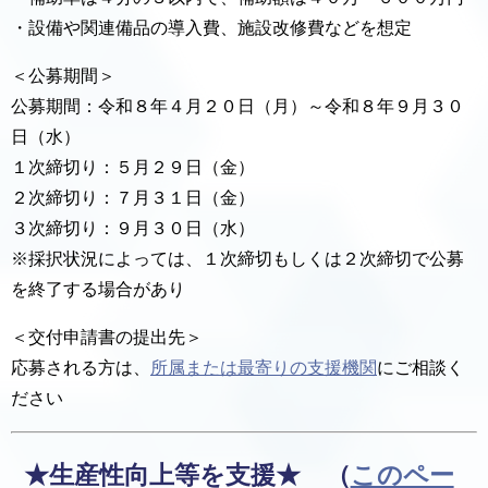
・設備や関連備品の導入費、施設改修費などを想定
＜公募期間＞
公募期間：令和８年４月２０日（月）～令和８年９月３０
日（水）
１次締切り：５月２９日（金）
２次締切り：７月３１日（金）
３次締切り：９月３０日（水）
※採択状況によっては、１次締切もしくは２次締切で公募
を終了する場合があり
＜交付申請書の提出先＞
応募される方は、
所属または最寄りの支援機関
にご相談く
ださい
★生産性向上等を支援★
（
このペー