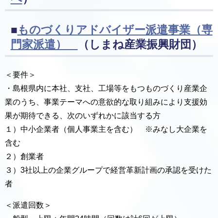
■
ものづくりアドバイザー派遣事業（専
門家派遣）
（しまね産業振興財団）
＜要件＞
・島根県内に本社、支社、工場等をもつものづくり産業企
業のうち、事業テーマへの意欲的な取り組みにより支援効
果が期待できる、次のいずれかに該当する方
１）中小企業者（個人事業主を含む） ※みなし大企業を
含む
２）創業者
３）3社以上の企業グループで経営革新計画の承認を受けた
者
＜派遣回数＞