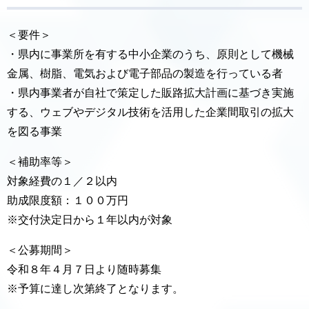
＜要件＞
・県内に事業所を有する中小企業のうち、原則として機械
金属、樹脂、電気および電子部品の製造を行っている者
・県内事業者が自社で策定した販路拡大計画に基づき実施
する、ウェブやデジタル技術を活用した企業間取引の拡大
を図る事業
＜補助率等＞
対象経費の１／２以内
助成限度額：１００万円
※交付決定日から１年以内が対象
＜公募期間＞
令和８年４月７日より随時募集
※予算に達し次第終了となります。