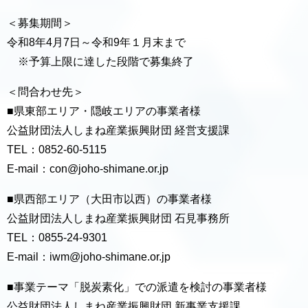
＜募集期間＞
令和8年4月7日～令和9年１月末まで
※予算上限に達した段階で募集終了
＜問合わせ先＞
■県東部エリア・隠岐エリアの事業者様
公益財団法人しまね産業振興財団 経営支援課
TEL：0852-60-5115
E-mail：con@joho-shimane.or.jp
■県西部エリア（大田市以西）の事業者様
公益財団法人しまね産業振興財団 石見事務所
TEL：0855-24-9301
E-mail：iwm@joho-shimane.or.jp
■事業テーマ「脱炭素化」での派遣を検討の事業者様
公益財団法人しまね産業振興財団 新事業支援課