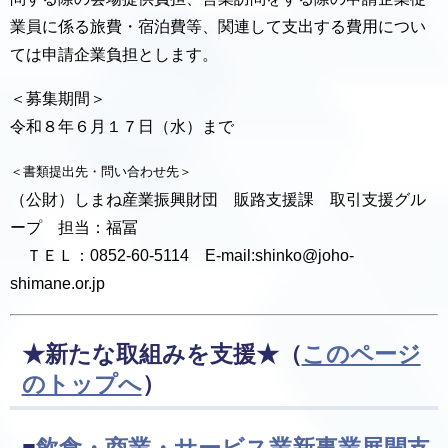
業員に係る旅費・宿泊費等、関連して支出する費用につい
ては申請企業負担とします。
＜募集期間＞
令和８年６月１７日（水）まで
＜書類提出先・問い合わせ先＞
（公財）しまね産業振興財団 販路支援課 取引支援グル
ープ 担当：福冨
ＴＥＬ：0852-60-5114 E-mail:shinko@joho-
shimane.or.jp
★新たな取組みを支援★
（
このページ
のトップへ
）