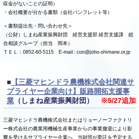
収金がないことの証明）
・会社概要が分かる書類（会社パンフレット等）
＜書類提出先・問い合わせ先＞
（公財）しまね産業振興財団 経営支援部 経営支援課 総
合相談グループ（担当 岡本）
ＴＥＬ：0852-60-5115 E-mail : con@joho-shimane.or.jp
■
【三菱マヒンドラ農機株式会社関連サ
プライヤー企業向け】販路開拓支援事
業
（しまね産業振興財団）
※5/27追加
三菱マヒンドラ農機株式会社またはリョーノーファクトリ
ー株式会社の農業用機械生産事業からの事業撤退により影
響を受けるサプライヤー企業へ、当財団が委託を予定する