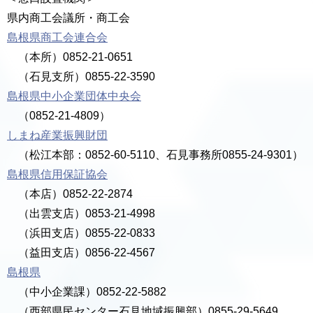
県内商工会議所・商工会
島根県商工会連合会
（本所）0852-21-0651
（石見支所）0855-22-3590
島根県中小企業団体中央会
（0852-21-4809）
しまね産業振興財団
（松江本部：0852-60-5110、石見事務所0855-24-9301）
島根県信用保証協会
（本店）0852-22-2874
（出雲支店）0853-21-4998
（浜田支店）0855-22-0833
（益田支店）0856-22-4567
島根県
（中小企業課）0852-22-5882
（西部県民センター石見地域振興部）0855-29-5649