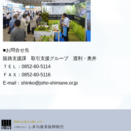
■お問合せ先
販路支援課 取引支援グループ 渡利・奥井
ＴＥＬ：0852‐60‐5114
ＦＡＸ：0852‐60‐5116
E-mail：shinko@joho-shimane.or.jp