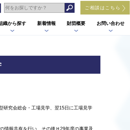
ご相談はこちら
組織から探す
新着情報
財団概要
お問い合わせ
学
金型研究会総会・工場見学、翌15日に工場見学
の情報共有を行い、その後Ｈ29年度の事業及