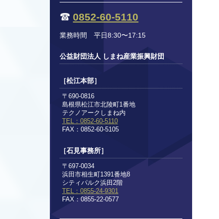
0852-60-5110
業務時間 平日8:30〜17:15
公益財団法人 しまね産業振興財団
［松江本部］
〒690-0816
島根県松江市北陵町1番地
テクノアークしまね内
TEL：0852-60-5110
FAX：0852-60-5105
［石見事務所］
〒697-0034
浜田市相生町1391番地8
シティパルク浜田2階
TEL：0855-24-9301
FAX：0855-22-0577