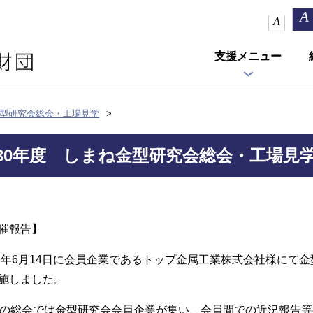
A
A
支援メニュー
金型研究会総会・工場見学
30年度 しまね金型研究会総会・工場見
催報告】
18年6月14日に会員企業であるトップ金属工業株式会社様にて
施しました。
日の総会では金型研究会会員企業が集い、会員間での近況報告等