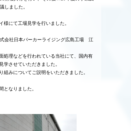
審議しました。
イ様にて工場見学を行いました。
株式会社日本パーカーライジング広島工場 江
面処理などを行われている当社にて、国内有
見学させていただきました。
り組みについてご説明をいただきました。
間となりました。